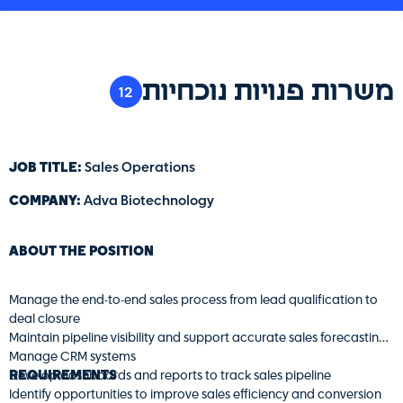
משרות פנויות נוכחיות
12
JOB TITLE:
Sales Operations
COMPANY:
Adva Biotechnology
ABOUT THE POSITION
Manage the end-to-end sales process from lead qualification to
deal closure
Maintain pipeline visibility and support accurate sales forecasting
Manage CRM systems
REQUIREMENTS
Develop dashboards and reports to track sales pipeline
Identify opportunities to improve sales efficiency and conversion