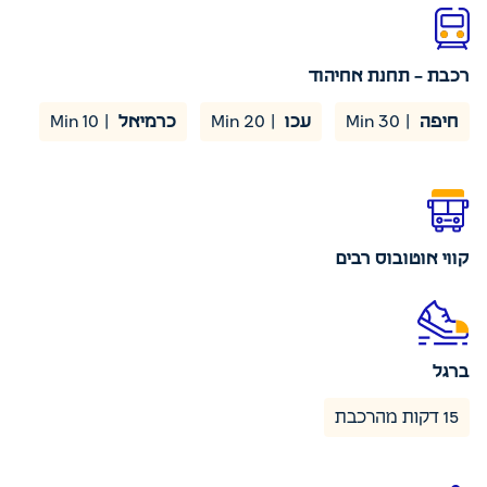
רכבת – תחנת אחיהוד
חיפה
| 30 Min
עכו
| 20 Min
כרמיאל
| 10 Min
קווי אוטובוס רבים
ברגל
15 דקות מהרכבת