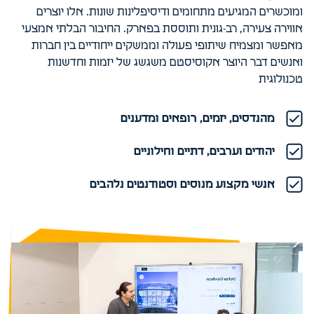
ומוכשרים המגיעים מתחומים ודיסיפלינות שונות. אלו יוצרים
אווירה צעירה, רב-גונית ותוססת בפארק. החיבור הבלתי אמצעי
מאפשר ומצמיח שיתופי פעולה וממשקים ייחודיים בין חברות
ואנשים דבר היוצר אקוסיסטם משגשג של יזמות וחדשנות
טכנולוגית
מהנדסים, יזמים, רופאים ומדענים
יהודים וערבים, דתיים וחילוניים
אנשי מקצוע מנוסים וסטודנטים נלהבים