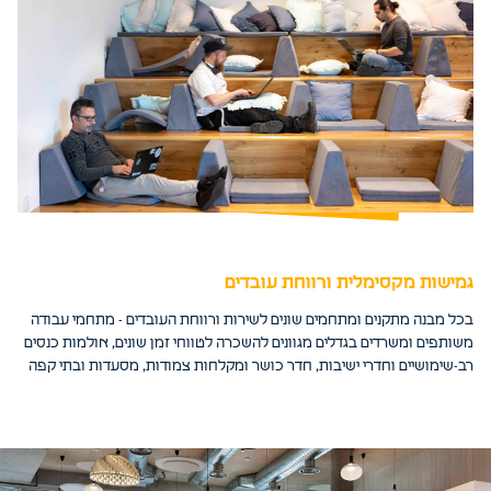
גמישות מקסימלית ורווחת עובדים
בכל מבנה מתקנים ומתחמים שונים לשירות ורווחת העובדים - מתחמי עבודה
משותפים ומשרדים בגדלים מגוונים להשכרה לטווחי זמן שונים, אולמות כנסים
רב-שימושיים וחדרי ישיבות, חדר כושר ומקלחות צמודות, מסעדות ובתי קפה