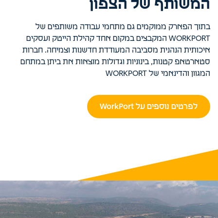
המשותף של הצפון
בתוך הפארק ממוקמים גם מתחמי עבודה משותפים של
WORKPORT המקבצים במקום אחד קהילת הייטק ועסקים
איכותית הנהנית מסביבה המעודדת חדשנות וצמיחה. חברות
סטארטאפ קטנות, בינוניות וגדולות מוצאות את ביתן במתחם
המגוון והדינאמי של WORKPORT
לפרטים נוספים על WorkPort