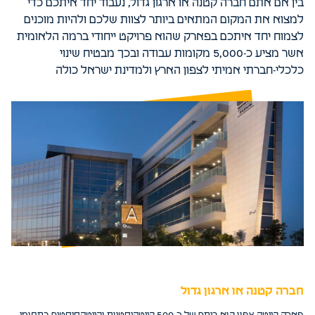
בין אם אתם חברה קטנה או ארגון גדול, נעבוד יחד איתכם כדי
למצוא את המקום המתאים ביותר לצוות שלכם ולהיות מוכנים
לצמוח יחד איתכם בפארק שהוא פרויקט ייחודי ברמה הלאומית
אשר מציע כ-5,000 מקומות עבודה ובכך מבטיח שינוי
כלכלי-חברתי אמיתי לצפון הארץ ולמדינת ישראל כולה
חברה קטנה או ארגון גדול