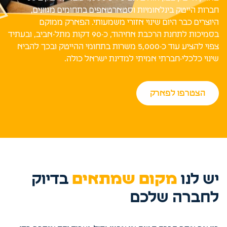
חברות הייטק בינלאומיות וסטארטאפים בתחומים מגוונים,
היוצרים כבר היום שינוי אזורי משמעותי. הפארק ממוקם
בסמיכות לתחנת הרכבת אחיהוד, כ-90 דקות מתל-אביב, ובעתיד
צפוי להציע עוד כ-5,000 משרות בתחומי ההייטק ובכך להביא
שינוי כלכלי-חברתי אמיתי למדינת ישראל כולה.
הצטרפו לפארק
יש לנו
מקום שמתאים
בדיוק
לחברה שלכם