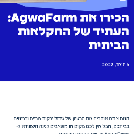
הכירו את AgwaFarm:
העתיד של החקלאות
הביתית
6 ינואר, 2023
האם אתם אוהבים את הרעיון של גידול ירקות טריים ובריאים
בביתכם, אבל אין לכם מקום או משאבים לגינה חיצונית? ל-