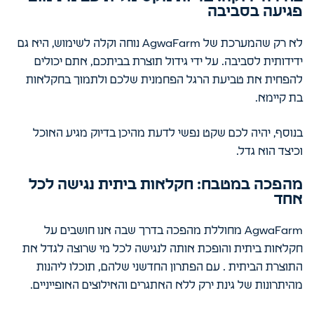
פגיעה בסביבה
לא רק שהמערכת של AgwaFarm נוחה וקלה לשימוש, היא גם
ידידותית לסביבה. על ידי גידול תוצרת בביתכם, אתם יכולים
להפחית את טביעת הרגל הפחמנית שלכם ולתמוך בחקלאות
בת קיימא.
בנוסף, יהיה לכם שקט נפשי לדעת מהיכן בדיוק מגיע האוכל
וכיצד הוא גדל.
מהפכה במטבח: חקלאות ביתית נגישה לכל
אחד
AgwaFarm מחוללת מהפכה בדרך שבה אנו חושבים על
חקלאות ביתית והופכת אותה לנגישה לכל מי שרוצה לגדל את
התוצרת הביתית . עם הפתרון החדשני שלהם, תוכלו ליהנות
מהיתרונות של גינת ירק ללא האתגרים והאילוצים האופייניים.