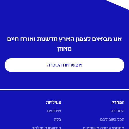
אנו מביאים לצפון הארץ חדשנות ואורח חיים
מאוזן
אפשרויות השכרה
הפארק
פעילויות
הסביבה
אירועים
הכל בשבילכם
בלוג
מתחמי עבודה משותפים
הירשמו לניוזלטר