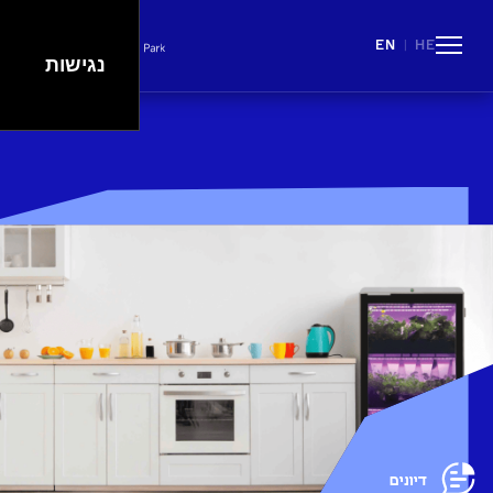
EN
HE
|
נגישות
People
Careers
Events
Spaces
Lifestyle
דיונים