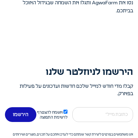
נסו את AgwaFarm ותגלו את השמחה שבגידול האוכל
בביתכם.
הירשמו לניוזלטר שלנו
קבלו מדי חודש למייל שלכם חדשות ועדכונים על פעילות
בפארק.
Emai
אשמח להצטרף
לרשימת התפוצה
אנו משתמשים בפרטים ליצירת קשר שנתתם כדי לעדכן אתכם על תכנים, מוצרים ושירותים