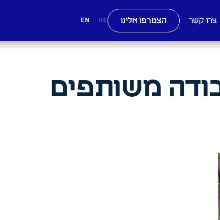
צרו קשר
הצטרפו אלינו
EN
HE
|
ודה משותפים