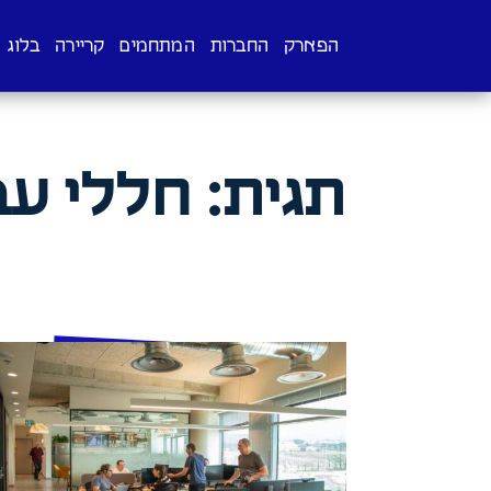
הפארק
החברות
המתחמים
קריירה
בלוג
תגית:
חללי עב