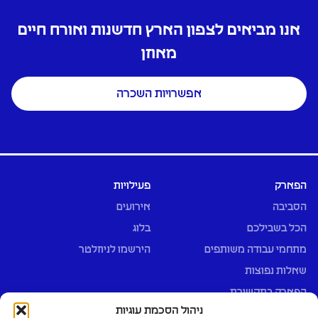
אנו מביאים לצפון הארץ חדשנות ואורח חיים
מאוזן
אפשרויות השכרה
הפארק
פעילויות
הסביבה
אירועים
הכל בשבילכם
בלוג
מתחמי עבודה משותפים
הירשמו לניוזלטר
שאלות נפוצות
הפארק בתקשורת
ניהול הסכמת עוגיות