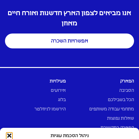
אנו מביאים לצפון הארץ חדשנות ואורח חיים
מאוזן
אפשרויות השכרה
הפארק
פעילויות
הסביבה
אירועים
הכל בשבילכם
בלוג
מתחמי עבודה משותפים
הירשמו לניוזלטר
שאלות נפוצות
הפארק בתקשורת
ניהול הסכמת עוגיות