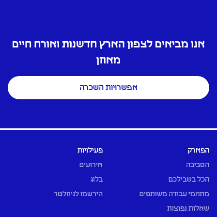
אנו מביאים לצפון הארץ חדשנות ואורח חיים
מאוזן
אפשרויות השכרה
הפארק
פעילויות
הסביבה
אירועים
הכל בשבילכם
בלוג
מתחמי עבודה משותפים
הירשמו לניוזלטר
שאלות נפוצות