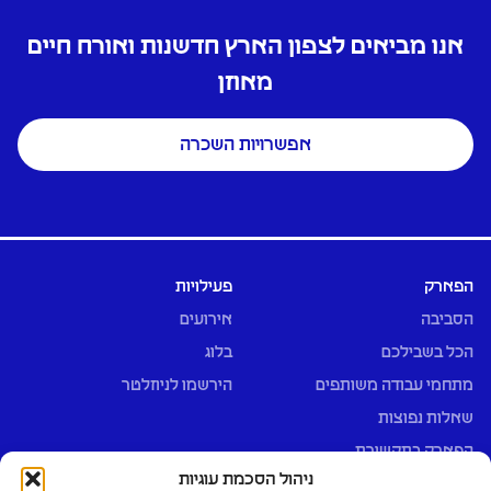
אנו מביאים לצפון הארץ חדשנות ואורח חיים
מאוזן
אפשרויות השכרה
הפארק
פעילויות
הסביבה
אירועים
הכל בשבילכם
בלוג
מתחמי עבודה משותפים
הירשמו לניוזלטר
שאלות נפוצות
הפארק בתקשורת
ניהול הסכמת עוגיות