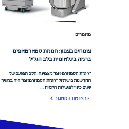
מאמרים
צומחים בצפון: חממת סטארטאפים
ברמה בינלאומית בלב הגליל
"אומת הסטארט-אפ" מצפינה: הלב הפועם של
החדשנות בישראל "אומת הסטארטאפ" היה במשך
שנים כינוי לפעילות היזמית ...
קראו את המאמר