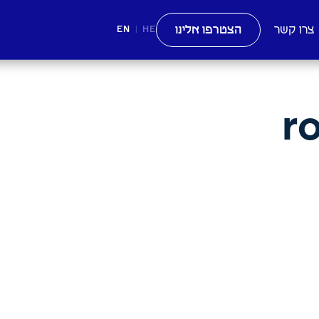
צרו קשר
הצטרפו אלינו
EN
HE
|
r