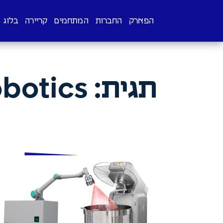
הפארק
החברות
המתחמים
קריירה
בלוג
תגית:
obotics