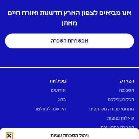
אנו מביאים לצפון הארץ חדשנות ואורח חיים
מאוזן
אפשרויות השכרה
הפארק
פעילויות
הסביבה
אירועים
הכל בשבילכם
בלוג
מתחמי עבודה משותפים
הירשמו לניוזלטר
שאלות נפוצות
הפארק בתקשורת
ניהול הסכמת עוגיות